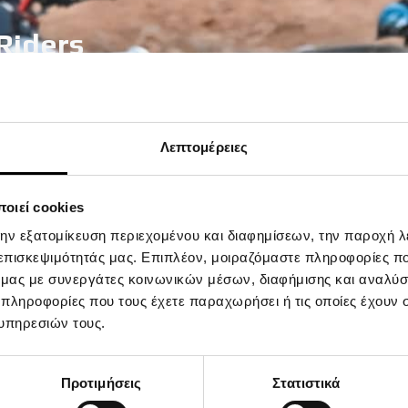
Riders
σε ηλεκτρικά παιδικά οχήματα
 εργονομία και ευκολία στη
ή προς το παιδί.
Λεπτομέρειες
οιεί cookies
την εξατομίκευση περιεχομένου και διαφημίσεων, την παροχή 
 επισκεψιμότητάς μας. Επιπλέον, μοιραζόμαστε πληροφορίες π
ό μας με συνεργάτες κοινωνικών μέσων, διαφήμισης και αναλύσ
 πληροφορίες που τους έχετε παραχωρήσει ή τις οποίες έχουν σ
υπηρεσιών τους.
Προτιμήσεις
Στατιστικά