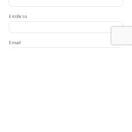
Επίθετο
Email
Τηλέφωνο
Αφήστε το μήνυμά σας