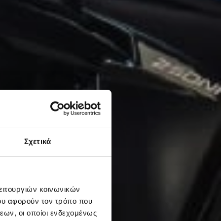
Σχετικά
λειτουργιών κοινωνικών
ου αφορούν τον τρόπο που
εων, οι οποίοι ενδεχομένως