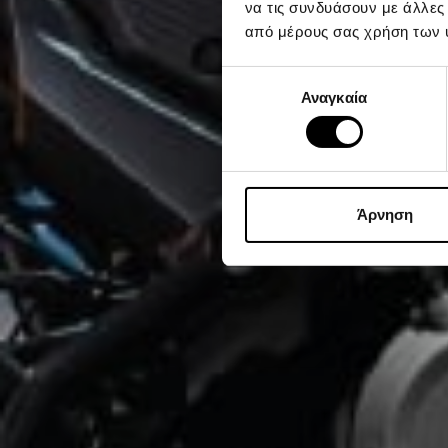
να τις συνδυάσουν με άλλες
από μέρους σας χρήση των 
Επιλογή
Αναγκαία
συγκατάθεσης
Άρνηση