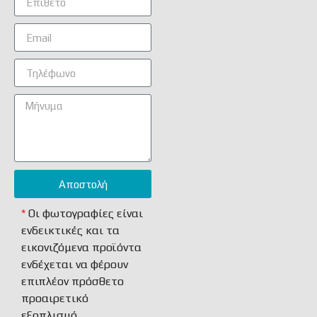
Αποστολή
Alternative:
*
Οι φωτογραφίες είναι
ενδεικτικές και τα
εικονιζόμενα προϊόντα
ενδέχεται να φέρουν
επιπλέον πρόσθετο
προαιρετικό
εξοπλισμό.