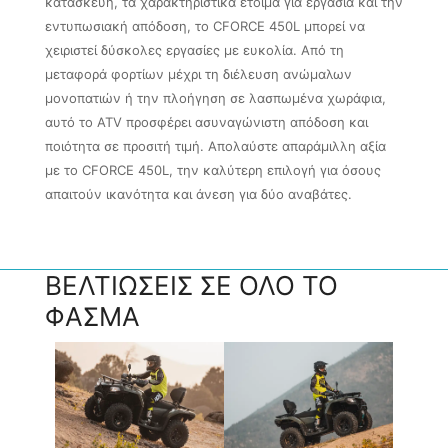
κατασκευή, τα χαρακτηριστικά έτοιμα για εργασία και την
εντυπωσιακή απόδοση, το CFORCE 450L μπορεί να
χειριστεί δύσκολες εργασίες με ευκολία. Από τη
μεταφορά φορτίων μέχρι τη διέλευση ανώμαλων
μονοπατιών ή την πλοήγηση σε λασπωμένα χωράφια,
αυτό το ATV προσφέρει ασυναγώνιστη απόδοση και
ποιότητα σε προσιτή τιμή. Απολαύστε απαράμιλλη αξία
με το CFORCE 450L, την καλύτερη επιλογή για όσους
απαιτούν ικανότητα και άνεση για δύο αναβάτες.
ΒΕΛΤΙΩΣΕΙΣ ΣΕ ΟΛΟ ΤΟ
ΦΑΣΜΑ