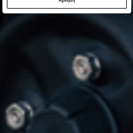
Άρνηση