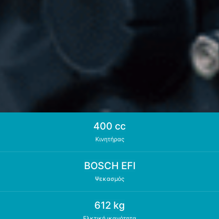
400 cc
Κινητήρας
BOSCH EFI
Ψεκασμός
612 kg
Ελκτική ικανότητα