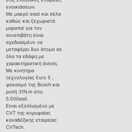
ενοικιάσεων.
Με μακρύ σασί και σέλα
καθώς και ξεχωριστά
μαρσπιέ για τον
συνεπιβάτη είναι
σχεδιασμένο να
μεταφέρει δυο άτομα σε
όλα τα εδάφη με
χαρακτηριστική άνεση.
Με κινητήρα
τεχνολογίας Euro 5 ,
ψεκασμό της Bosch και
ροπή 31N.m στις
5.500σαλ
Είναι εξοπλισμένο με
CVT της κορυφαίας
καναδέζικης εταιρείας
CVTech.