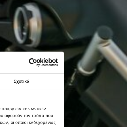
Σχετικά
λειτουργιών κοινωνικών
ου αφορούν τον τρόπο που
εων, οι οποίοι ενδεχομένως