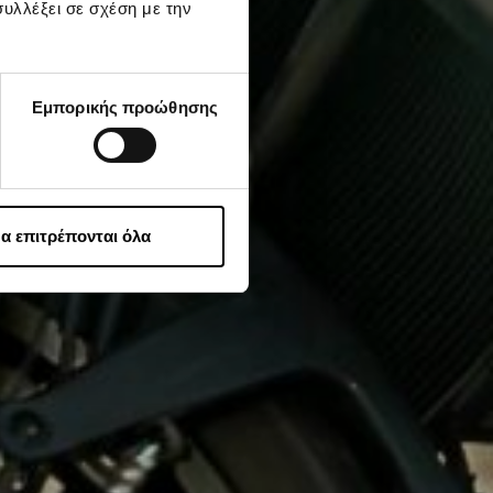
υλλέξει σε σχέση με την
Εμπορικής προώθησης
α επιτρέπονται όλα